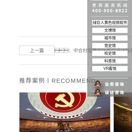
绿巨人黄色视频软件
文博馆
城市馆
党史馆
上一篇
：
中合村党建文化展厅设计效
校史馆
科普馆
VR看馆
推荐案例丨RECOMMEND