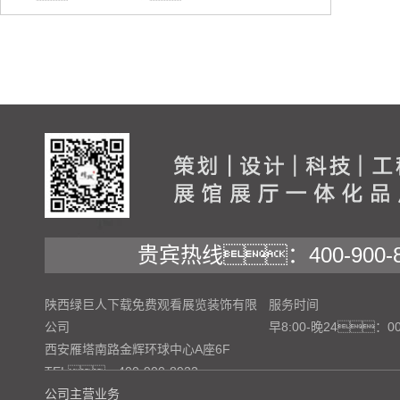
贵宾热线：400-900-8
陕西绿巨人下载免费观看展览装饰有限
服务时间
公司
早8:00-晚24：0
西安雁塔南路金辉环球中心A座6F
TEL：400-900-8922
公司主营业务