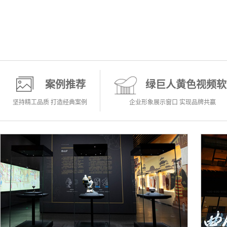
案例推荐
绿巨人黄色视频软
坚持精工品质 打造经典案例
企业形象展示窗口 实现品牌共赢
科普馆
科普科学知识 展示科普真理