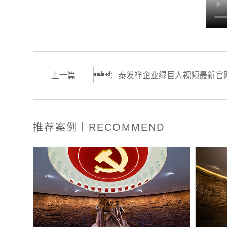
上一篇
：
泰发祥企业绿巨人视频最新官
推荐案例丨RECOMMEND