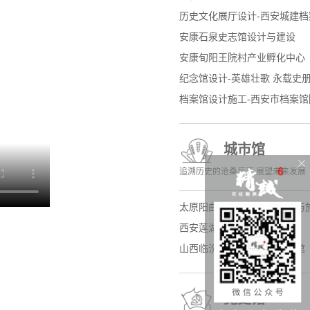
历史文化展厅设计-西安城建
安康石泉史志馆设计与建设
安康旬阳王院村产业孵化中心
纪念馆设计-英雄壮歌 永载史
档案馆设计施工-西安市档案
城市馆
追溯历史的沧桑巨变 展望未来发展
太原阳曲县规划展览馆设计与
西安莲湖区规划馆设计
山西临汾工业园区规划展览馆
党史馆