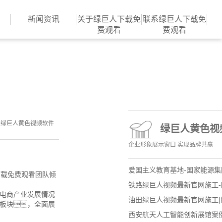
P下载地址入口,绿巨人黄色视
新闻资讯
关于绿巨人下载免
联系绿巨人下载免
费观看
费观看
>
绿巨人黄色视频软件
绿巨人黄色视
企业形象展示窗口 实现品牌共赢
爱国主义教育基地-国家能源
下载免费观看团队倾
铁路绿巨人视频最新官网施工
境电商产业发展情况
油田绿巨人视频最新官网施工
板块，全面展
西安航天人工智能创新展馆案