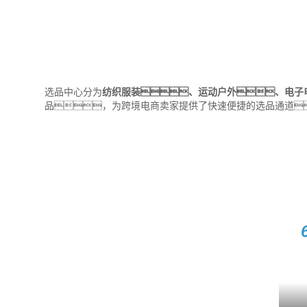
选品中心分为
纺织服装、运动户外、电子
品，为跨境电商卖家提供了快速便捷的选品通道