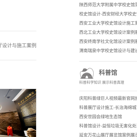
陕西师范大学附属中学校史馆
校史馆设计-西安财经大学校
西安工业大学校史馆设计施工
西北工业大学校史馆设计案例
西安终南学社文化馆设计案例
厅设计与施工案例
渭南瑞泉中学校史馆设计与建
科普馆
科普科学知识 展示科普真理
庆阳科普绿巨人视频最新官网
科普展厅设计施工-长治海绵
西安世园会绿地生态馆
科普馆设计-益恒垃圾无害化
延安万花山展厅展览馆案例展