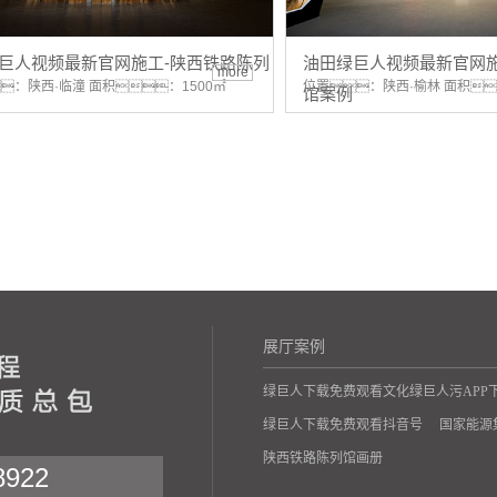
巨人视频最新官网施工-陕西铁路陈列
油田绿巨人视频最新官网施
more
：陕西·临潼 面积：1500㎡
位置：陕西·榆林 面积
馆案例
展厅案例
绿巨人下载免费观看文化绿巨人污APP
绿巨人下载免费观看抖音号
国家能源
陕西铁路陈列馆画册
922