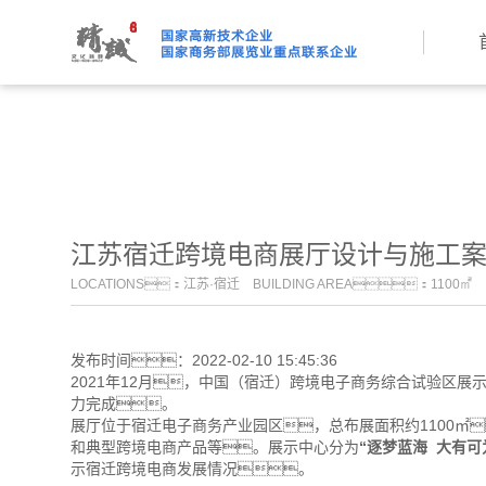
绿巨人下载免费观看,绿巨人
江苏宿迁跨境电商展厅设计与施工
LOCATIONS：江苏·宿迁 BUILDING AREA：1100㎡
发布时间：2022-02-10 15:45:36
2021年12月，中国（宿迁）跨境电子商务综合试验区
力完成。
展厅位于宿迁电子商务产业园区，总布展面积约1100㎡
和典型跨境电商产品等。展示中心分为
“逐梦蓝海 大有可
示宿迁跨境电商发展情况。