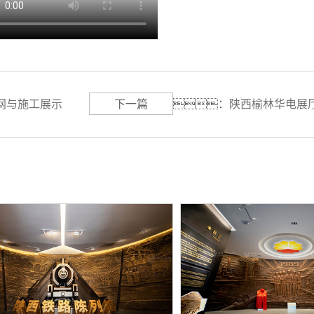
网与施工展示
下一篇
：
陕西榆林华电展