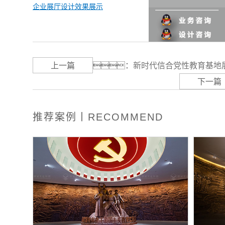
企业展厅设计效果展示
上一篇
：
​新时代信合党性教育基地
下一篇
推荐案例丨RECOMMEND