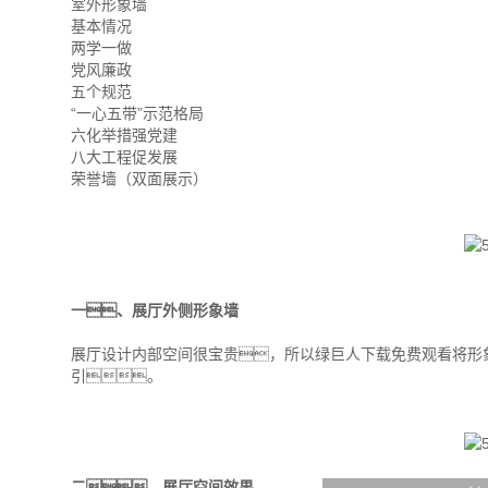
室外形象墙
基本情况
两学一做
党风廉政
五个规范
“一心五带”示范格局
六化举措强党建
八大工程促发展
荣誉墙（双面展示）
一、展厅外侧形象墙
展厅设计内部空间很宝贵，所以绿巨人下载免费观看将形
引。
二、展厅空间效果