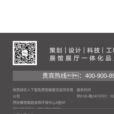
贵宾热线：400-900-89
陕西绿巨人下载免费观看展览装饰有限
服务时间
公司
早8:00-晚24：0
西安雁塔南路金辉环球中心A座6F
TEL：400-900-8922