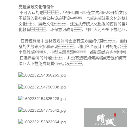
党建廉政文化馆设计
不可否认的是，很多公园已经在尝试和已经开始文化
不断融入到社会公共设施建设中，也越来越注重文化的挖
文化、廉政文化，还是从传统文化出发的挖掘的当
化教育、环保意识教育、绿巨人污APP下载地
在传统概念中园林景观公司会更有这方面的优势，而绿
身的优势来挖掘和表现，利用各个设计工种的配合
小品雕塑，小型主题景观，都能涵盖在内
在选择案例的时候，并没有选取如何高端或者是如何有
绿巨人下载免费观看带来启发。