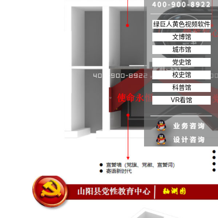
绿巨人黄色视频软件
文博馆
城市馆
党史馆
校史馆
科普馆
VR看馆